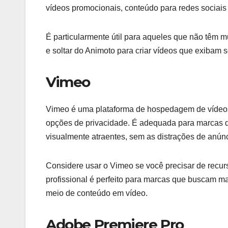
vídeos promocionais, conteúdo para redes sociais
É particularmente útil para aqueles que não têm mu
e soltar do Animoto para criar vídeos que exibam 
Vimeo
Vimeo é uma plataforma de hospedagem de vídeos v
opções de privacidade. É adequada para marcas d
visualmente atraentes, sem as distrações de anúnc
Considere usar o Vimeo se você precisar de recu
profissional é perfeito para marcas que buscam 
meio de conteúdo em vídeo.
Adobe Premiere Pro