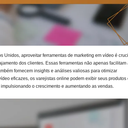
 Unidos, aproveitar ferramentas de marketing em vídeo é cruci
ajamento dos clientes. Essas ferramentas não apenas facilitam 
ambém fornecem insights e análises valiosas para otimizar
vídeo eficazes, os varejistas online podem exibir seus produtos 
a, impulsionando o crescimento e aumentando as vendas.