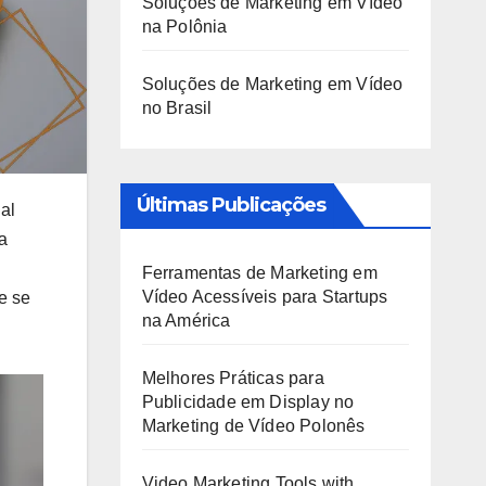
Soluções de Marketing em Vídeo
na Polônia
Soluções de Marketing em Vídeo
no Brasil
Últimas Publicações
al
a
Ferramentas de Marketing em
Vídeo Acessíveis para Startups
e se
na América
Melhores Práticas para
Publicidade em Display no
Marketing de Vídeo Polonês
Video Marketing Tools with