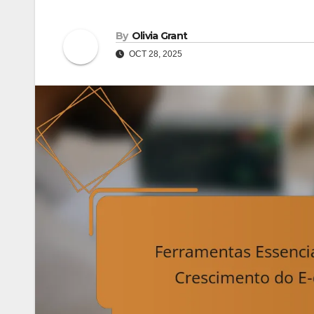
By
Olivia Grant
OCT 28, 2025