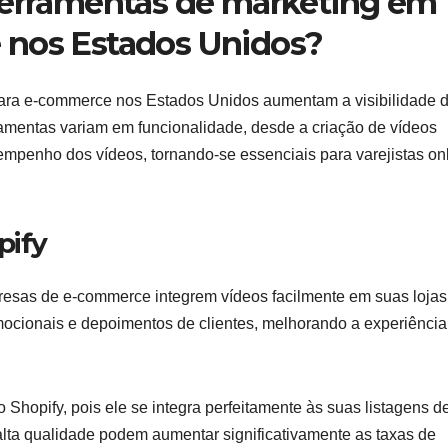
ferramentas de marketing em
 nos Estados Unidos?
para e-commerce nos Estados Unidos aumentam a visibilidade 
ramentas variam em funcionalidade, desde a criação de vídeos
mpenho dos vídeos, tornando-se essenciais para varejistas on
pify
resas de e-commerce integrem vídeos facilmente em suas lojas
omocionais e depoimentos de clientes, melhorando a experiência
o Shopify, pois ele se integra perfeitamente às suas listagens d
alta qualidade podem aumentar significativamente as taxas de