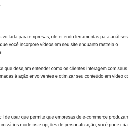
.
 voltada para empresas, oferecendo ferramentas para análises
que você incorpore vídeos em seu site enquanto rastreia o
s.
ce que desejam entender como os clientes interagem com seus
chamadas à ação envolventes e otimizar seu conteúdo em vídeo 
ácil de usar que permite que empresas de e-commerce produza
om vários modelos e opções de personalização, você pode cria