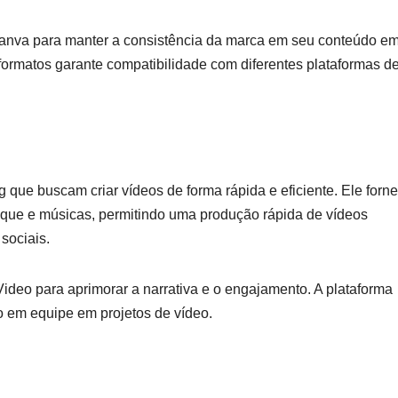
 Canva para manter a consistência da marca em seu conteúdo e
formatos garante compatibilidade com diferentes plataformas d
g que buscam criar vídeos de forma rápida e eficiente. Ele forn
oque e músicas, permitindo uma produção rápida de vídeos
sociais.
Video para aprimorar a narrativa e o engajamento. A plataforma
o em equipe em projetos de vídeo.