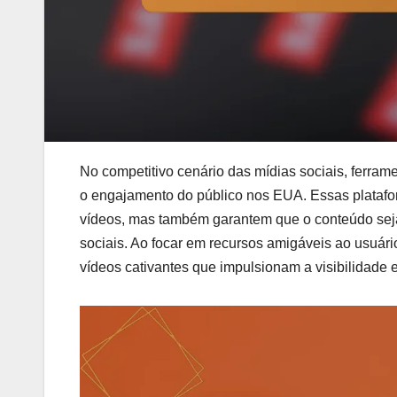
No competitivo cenário das mídias sociais, ferra
o engajamento do público nos EUA. Essas platafo
vídeos, mas também garantem que o conteúdo seja
sociais. Ao focar em recursos amigáveis ao usuário
vídeos cativantes que impulsionam a visibilidade e