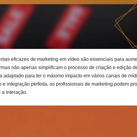
mentas eficazes de marketing em vídeo são essenciais para aume
rmas não apenas simplificam o processo de criação e edição d
 adaptado para ter o máximo impacto em vários canais de míd
 e integração perfeita, os profissionais de marketing podem pr
 a interação.