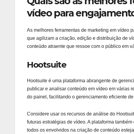
Quais são as melhores 
vídeo para engajamento
As melhores ferramentas de marketing em vídeo p
que agilizam a criação, edição e distribuição de v
conteúdo atraente que ressoe com o público em vár
Hootsuite
Hootsuite é uma plataforma abrangente de gerenci
publicar e analisar conteúdo em vídeo em várias r
do painel, facilitando o gerenciamento eficiente 
Considere usar os recursos de análise do Hootsu
futuras estratégias de vídeo. A plataforma també
todos os envolvidos na criação de conteúdo estej