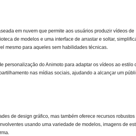
aseada em nuvem que permite aos usuários produzir vídeos de
teca de modelos e uma interface de arrastar e soltar, simplific
vel mesmo para aqueles sem habilidades técnicas.
de personalização do Animoto para adaptar os vídeos ao estilo 
partilhamento nas mídias sociais, ajudando a alcançar um públ
des de design gráfico, mas também oferece recursos robustos
 envolventes usando uma variedade de modelos, imagens de es
orma.