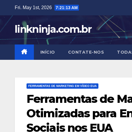
Skip
Fri. May 1st, 2026
7:21:14 AM
to
content
linkninja.com.br
INÍCIO
CONTATE-NOS
TODA
FERRAMENTAS DE MARKETING EM VÍDEO EUA
Ferramentas de Ma
Otimizadas para E
Sociais nos EUA