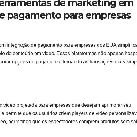
ferramentas de marketing em
de pagamento para empresas
com integração de pagamento para empresas dos EUA simplific
meio de conteúdo em vídeo. Essas plataformas não apenas hos
porar opções de pagamento, tornando as transações mais simp
m vídeo projetada para empresas que desejam aprimorar seu
 permite que os usuários criem players de vídeo personalizáv
eo, permitindo que os espectadores comprem produtos sem sai