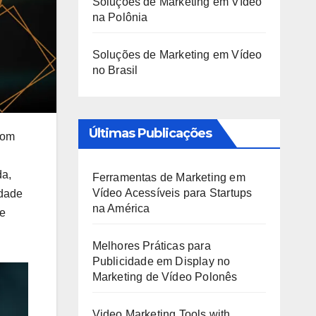
Soluções de Marketing em Vídeo
na Polônia
Soluções de Marketing em Vídeo
no Brasil
Últimas Publicações
com
da,
Ferramentas de Marketing em
Vídeo Acessíveis para Startups
idade
na América
ue
Melhores Práticas para
Publicidade em Display no
Marketing de Vídeo Polonês
Video Marketing Tools with