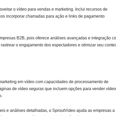
eitar o vídeo para vendas e marketing. Inclui recursos de
ios incorporar chamadas para ação e links de pagamento
empresas B2B, pois oferece análises avançadas e integração c
rastrear o engajamento dos espectadores e otimizar seu conte
marketing em vídeo com capacidades de processamento de
áginas de vídeo seguras que incluem opções para vender vídeo
o.
eis e análises detalhadas, o SproutVideo ajuda as empresas a