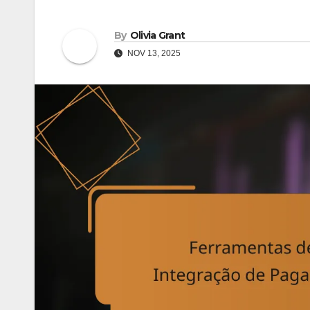
By
Olivia Grant
NOV 13, 2025