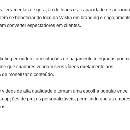
as, ferramentas de geração de leads e a capacidade de adiciona
dem se beneficiar do foco da Wistia em branding e engajament
am converter espectadores em clientes.
keting em vídeo com soluções de pagamento integradas por me
ite que criadores vendam seus vídeos diretamente aos
 de monetizar o conteúdo.
vídeos de alta qualidade o tornam uma escolha popular entre
ta opções de preços personalizáveis, permitindo que as empre
eos.