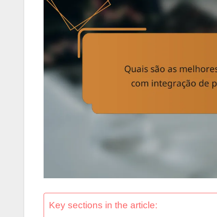
Key sections in the article: