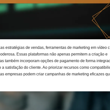
s estratégias de vendas, ferramentas de marketing em vídeo 
oderosa. Essas plataformas não apenas permitem a criação e
as também incorporam opções de pagamento de forma integra
 a satisfação do cliente. Ao priorizar recursos como compatibil
 as empresas podem criar campanhas de marketing eficazes q