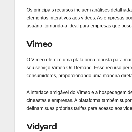
Os principais recursos incluem análises detalhad
elementos interativos aos vídeos. As empresas po
usuário, tornando-a ideal para empresas que busc
Vimeo
O Vimeo oferece uma plataforma robusta para mar
seu serviço Vimeo On Demand. Esse recurso perm
consumidores, proporcionando uma maneira direta
A interface amigável do Vimeo e a hospedagem de 
cineastas e empresas. A plataforma também supor
definam suas próprias tarifas para acesso aos víd
Vidyard