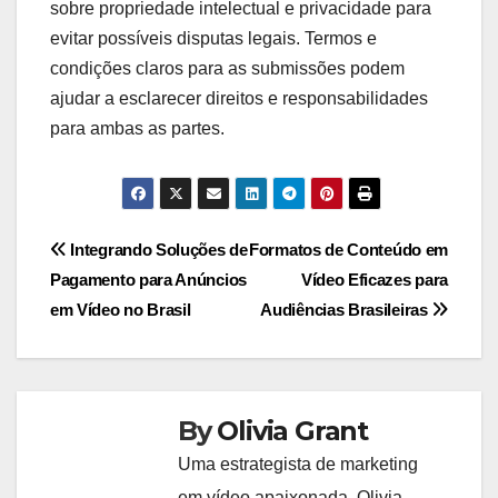
sobre propriedade intelectual e privacidade para
evitar possíveis disputas legais. Termos e
condições claros para as submissões podem
ajudar a esclarecer direitos e responsabilidades
para ambas as partes.
Post
Integrando Soluções de
Formatos de Conteúdo em
Pagamento para Anúncios
Vídeo Eficazes para
navigation
em Vídeo no Brasil
Audiências Brasileiras
By
Olivia Grant
Uma estrategista de marketing
em vídeo apaixonada, Olivia