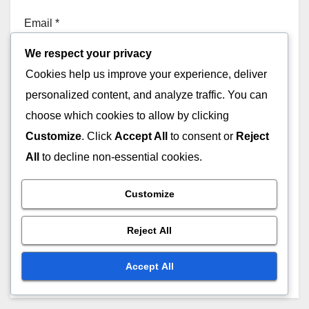
Email
*
We respect your privacy
Cookies help us improve your experience, deliver
personalized content, and analyze traffic. You can
Website
choose which cookies to allow by clicking
Customize
. Click
Accept All
to consent or
Reject
All
to decline non-essential cookies.
Customize
Save my name, email, and website in this browser for
the next time I comment.
Reject All
Accept All