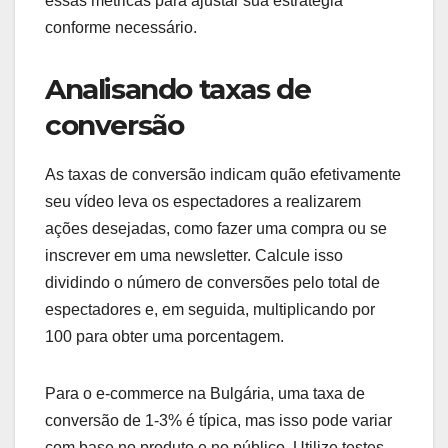
essas métricas para ajustar sua estratégia
conforme necessário.
Analisando taxas de
conversão
As taxas de conversão indicam quão efetivamente
seu vídeo leva os espectadores a realizarem
ações desejadas, como fazer uma compra ou se
inscrever em uma newsletter. Calcule isso
dividindo o número de conversões pelo total de
espectadores e, em seguida, multiplicando por
100 para obter uma porcentagem.
Para o e-commerce na Bulgária, uma taxa de
conversão de 1-3% é típica, mas isso pode variar
com base no produto e no público. Utilize testes