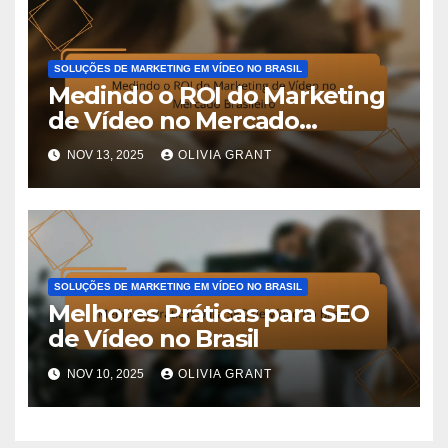
SOLUÇÕES DE MARKETING EM VÍDEO NO BRASIL
Medindo o ROI do Marketing
de Vídeo no Mercado
Brasileiro
NOV 13, 2025
OLIVIA GRANT
SOLUÇÕES DE MARKETING EM VÍDEO NO BRASIL
Melhores Práticas para SEO
de Vídeo no Brasil
NOV 10, 2025
OLIVIA GRANT