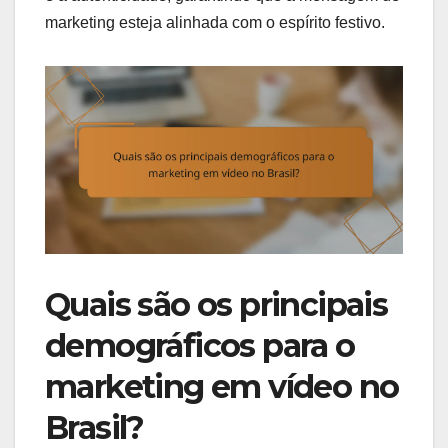
marketing esteja alinhada com o espírito festivo.
Quais são os principais
demográficos para o
marketing em vídeo no
Brasil?