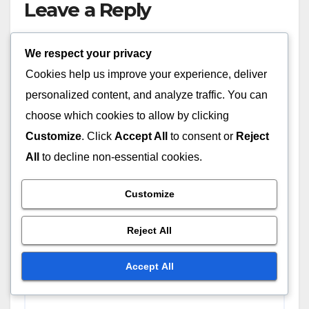
Leave a Reply
Your email address will not be published.
Required
We respect your privacy
fields are marked
*
Cookies help us improve your experience, deliver
personalized content, and analyze traffic. You can
Comment
*
choose which cookies to allow by clicking
Customize
. Click
Accept All
to consent or
Reject
All
to decline non-essential cookies.
Customize
Reject All
Accept All