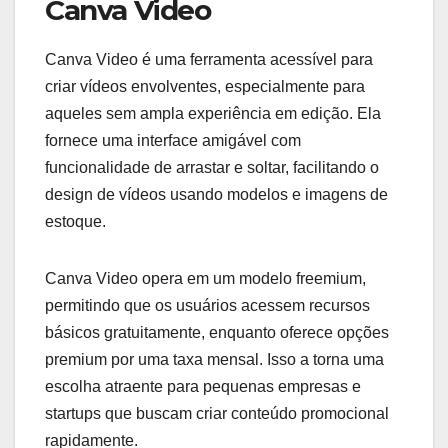
Canva Video
Canva Video é uma ferramenta acessível para
criar vídeos envolventes, especialmente para
aqueles sem ampla experiência em edição. Ela
fornece uma interface amigável com
funcionalidade de arrastar e soltar, facilitando o
design de vídeos usando modelos e imagens de
estoque.
Canva Video opera em um modelo freemium,
permitindo que os usuários acessem recursos
básicos gratuitamente, enquanto oferece opções
premium por uma taxa mensal. Isso a torna uma
escolha atraente para pequenas empresas e
startups que buscam criar conteúdo promocional
rapidamente.