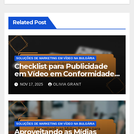
Related Post
SOLUÇÕES DE MARKETING EM VÍDEO NA BULGÁRIA
Checklist para Publicidade
em Vídeo em Conformidade
na Bulgária
NOV 17, 2025
OLIVIA GRANT
SOLUÇÕES DE MARKETING EM VÍDEO NA BULGÁRIA
Aproveitando as Mídias