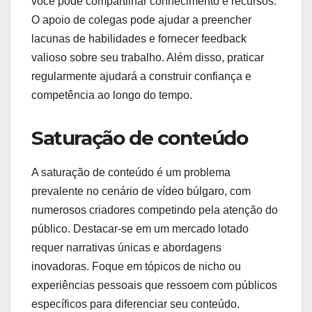
você pode compartilhar conhecimento e recursos.
O apoio de colegas pode ajudar a preencher
lacunas de habilidades e fornecer feedback
valioso sobre seu trabalho. Além disso, praticar
regularmente ajudará a construir confiança e
competência ao longo do tempo.
Saturação de conteúdo
A saturação de conteúdo é um problema
prevalente no cenário de vídeo búlgaro, com
numerosos criadores competindo pela atenção do
público. Destacar-se em um mercado lotado
requer narrativas únicas e abordagens
inovadoras. Foque em tópicos de nicho ou
experiências pessoais que ressoem com públicos
específicos para diferenciar seu conteúdo.