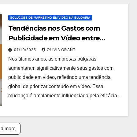
SOLUÇÕES DE MARKETING EM VÍDEO NA BULGÁRIA
Tendências nos Gastos com
Publicidade em Vídeo entre
Empresas Búlgaras
07/10/2025
OLIVIA GRANT
Nos últimos anos, as empresas búlgaras
aumentaram significativamente seus gastos com
publicidade em vídeo, refletindo uma tendência
global de priorizar conteúdo em vídeo. Essa
mudança é amplamente influenciada pela eficácia…
d more