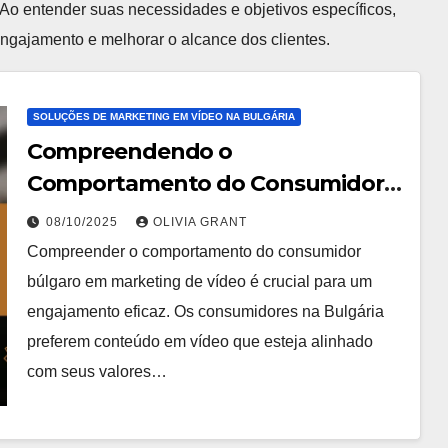
 Ao entender suas necessidades e objetivos específicos,
engajamento e melhorar o alcance dos clientes.
SOLUÇÕES DE MARKETING EM VÍDEO NA BULGÁRIA
Compreendendo o
Comportamento do Consumidor
Búlgaro em Marketing de Vídeo
08/10/2025
OLIVIA GRANT
Compreender o comportamento do consumidor
búlgaro em marketing de vídeo é crucial para um
engajamento eficaz. Os consumidores na Bulgária
preferem conteúdo em vídeo que esteja alinhado
com seus valores…