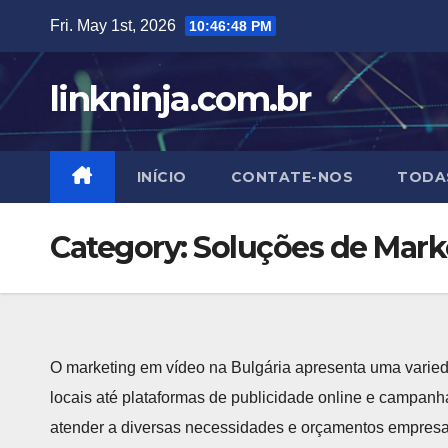
Skip
Fri. May 1st, 2026
10:46:48 PM
to
content
linkninja.com.br
INÍCIO
CONTATE-NOS
TODA
Category:
Soluções de Mark
O marketing em vídeo na Bulgária apresenta uma varie
locais até plataformas de publicidade online e campan
atender a diversas necessidades e orçamentos empresa