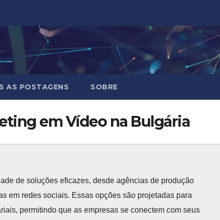
S AS POSTAGENS
SOBRE
eting em Vídeo na Bulgária
dade de soluções eficazes, desde agências de produção
has em redes sociais. Essas opções são projetadas para
riais, permitindo que as empresas se conectem com seus